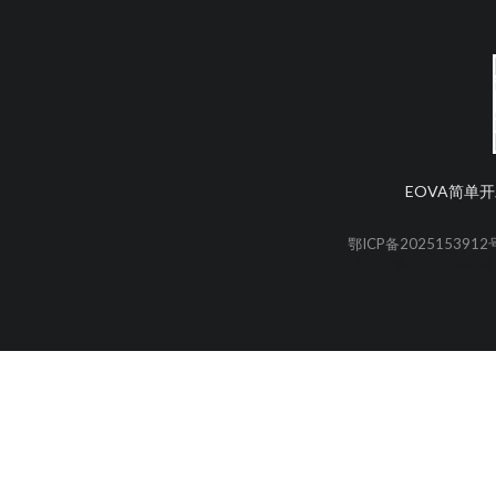
EOVA简单开发
鄂ICP备2025153912
鄂ICP备17016643号