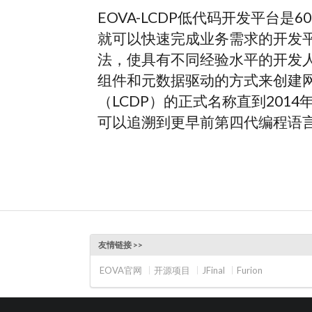
EOVA-LCDP低代码开发平台是
就可以快速完成业务需求的开发
法，使具有不同经验水平的开发
组件和元数据驱动的方式来创建网
（LCDP）的正式名称直到201
可以追溯到更早前第四代编程语
友情链接 >>
EOVA官网
开源项目
JFinal
Furion