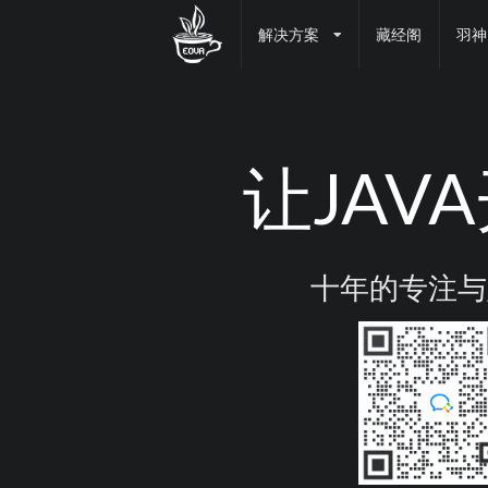
解决方案
藏经阁
羽神
让JAV
十年的专注与