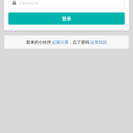
登录
新来的小伙伴
赶紧注册
，忘了密码
这里找回