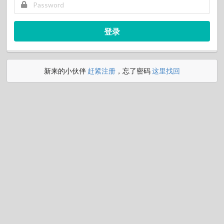
登录
新来的小伙伴
赶紧注册
，忘了密码
这里找回