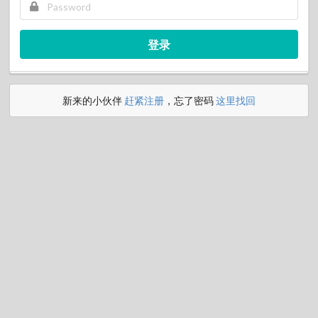
登录
新来的小伙伴
赶紧注册
，忘了密码
这里找回