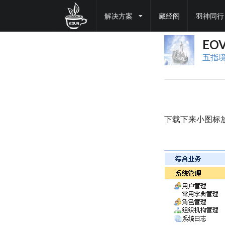
解决方案
藏经阁
羽神同行
EO
五指
下载下来小图标