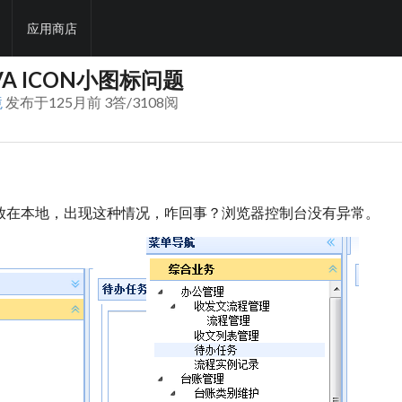
应用商店
VA ICON小图标问题
境
发布于125月前 3答/3108阅
放在本地，出现这种情况，咋回事？浏览器控制台没有异常。