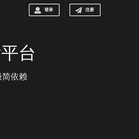
登录
注册
开发平台
 极简依赖