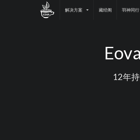
解决方案
藏经阁
羽神同行
Eov
12年持