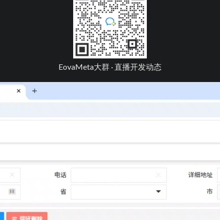
EovaMeta大群 · 直播开发动态