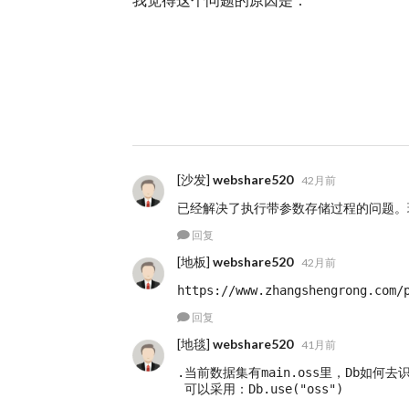
[沙发]
webshare520
42月前
已经解决了执行带参数存储过程的问题。现
回复
[地板]
webshare520
42月前
https://www.zhangshengrong.com/
回复
[地毯]
webshare520
41月前
.当前数据集有main.oss里，Db如何去识
 可以采用：Db.use("oss")