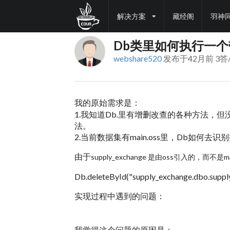
解决方案
藏经阁
羽神
Db类里如何执行一
webshare520
发布于42月前 3答/
我的原始需求是：
1.我知道Db.里有增删改查的各种方法，
法。
2.当前数据集有main.oss里，Db如何去识别
由于
supply_exchange 是由oss引入的，而不是ma
Db.deleteById("supply_exchange.dbo.supply_
实现过程中遇到的问题：
我觉得这个问题的原因是：