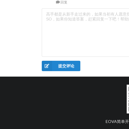
回复
提交评论
EOVA简单开发