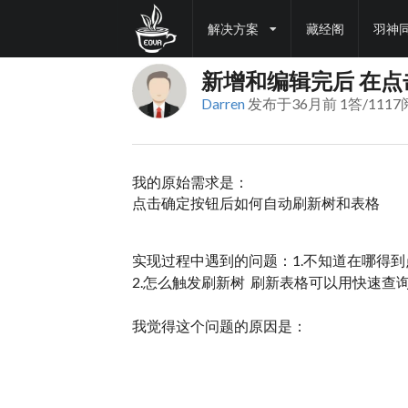
解决方案
藏经阁
羽神
新增和编辑完后 在
Darren
发布于36月前 1答/1117
我的原始需求是：
点击确定按钮后如何自动刷新树和表格
实现过程中遇到的问题：1.不知道在哪得
2.怎么触发刷新树 刷新表格可以用快速查
我觉得这个问题的原因是：