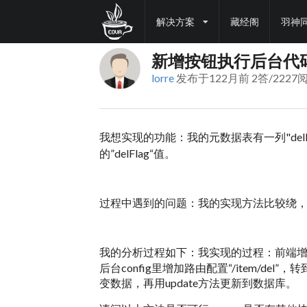
解决方案
藏经阁
羽神
新增按钮执行后台代
lorre
发布于122月前 2答/2227
我想实现的功能：我的元数据表有一列"del
的”delFlag“值。
过程中遇到的问题：我的实现方法比较绕
我的分析过程如下：我实现的过程：前端增加按钮，写j
后台config里增加路由配置“/item/del”，转到m
变数据，再用update方法更新到数据库。