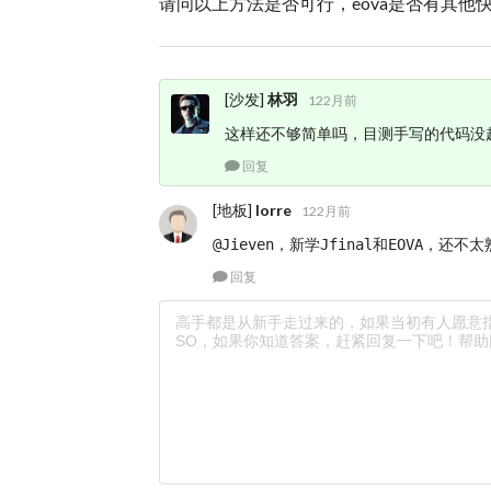
请问以上方法是否可行，eova是否有其他
[沙发]
林羽
122月前
这样还不够简单吗，目测手写的代码没
回复
[地板]
lorre
122月前
@Jieven，新学Jfinal和EOVA
回复