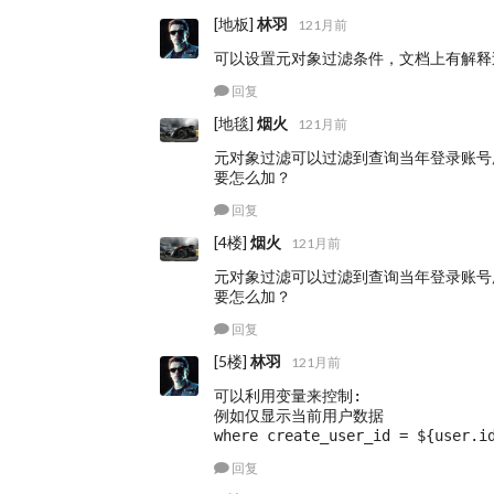
[地板]
林羽
121月前
可以设置元对象过滤条件，文档上有解释
回复
[地毯]
烟火
121月前
元对象过滤可以过滤到查询当年登录账号
要怎么加？
回复
[4楼]
烟火
121月前
元对象过滤可以过滤到查询当年登录账号
要怎么加？
回复
[5楼]
林羽
121月前
可以利用变量来控制:

例如仅显示当前用户数据

where create_user_id = ${user.i
回复