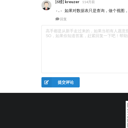
[6楼]
kreuzer
114月前
-.- 如果对数据表只是查询，做个视图
回复
提交评论