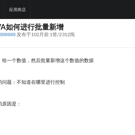
应用商店
VA如何进行批量新增
888888
发布于102月前 1答/2312阅
：给一个数值，然后批量新增这个数值的数据
的问题：不知道在哪里进行控制
的原因是：