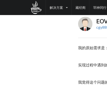
解决方案
藏经阁
羽神同行
EO
cgy88
我的原始需求是
实现过程中遇到
我觉得这个问题