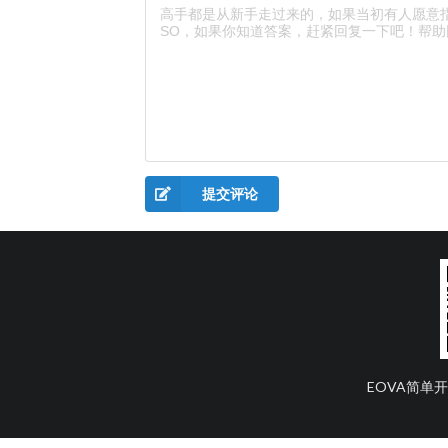
提交评论
EOVA简单开发