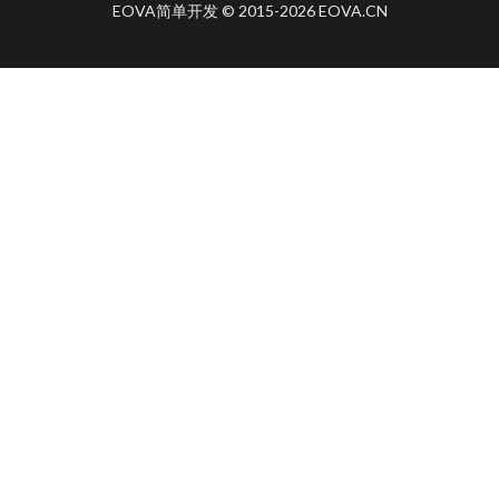
EOVA简单开发 © 2015-
2026
EOVA.CN